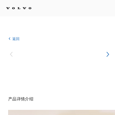
返回
产品详情介绍